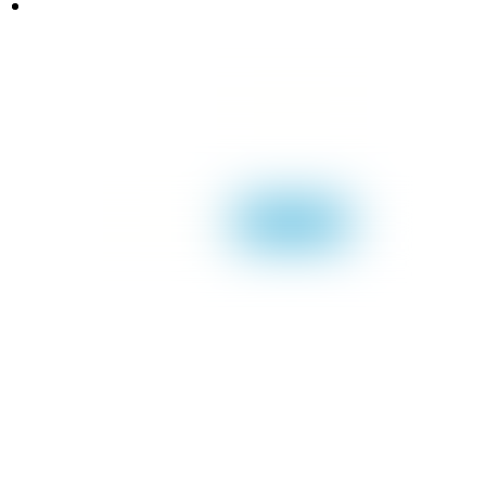
TOP CAN E.I.R.L.