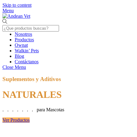
Skip to content
Menu
Nosotros
Productos
Ownat
Walkin’ Pets
Blog
Contáctanos
Close Menu
Suplementos y Aditivos
NATURALES
. . . . . . . para Mascotas
Ver Productos
Alimentación de