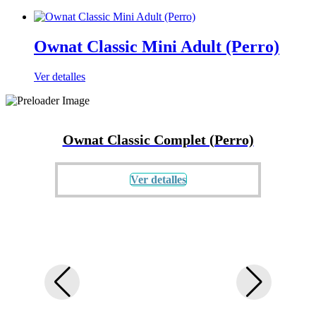
Ownat Classic Mini Adult (Perro)
Ver detalles
Ownat Classic Complet (Perro)
Own
Ver detalles