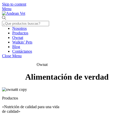
Skip to content
Menu
Nosotros
Productos
Ownat
Walkin’ Pets
Blog
Contáctanos
Close Menu
Ownat
Alimentación de verdad
Productos
«Nutrición de calidad para una vida
de calidad»