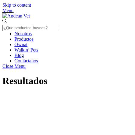
Skip to content
Menu
Nosotros
Productos
Ownat
Walkin’ Pets
Blog
Contáctanos
Close Menu
Resultados