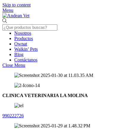
Skip to content
Menu
Nosotros
Productos
Ownat
Walkin’ Pets
Blog
Contáctanos
Close Menu
CLINICA VETERINARIA LA MOLINA
990222726