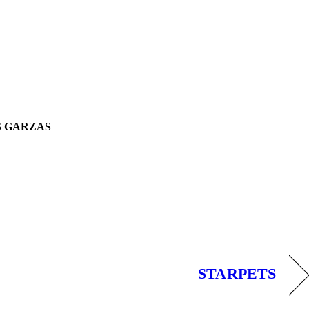
S GARZAS
STARPETS