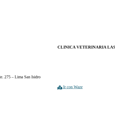
CLINICA VETERINARIA LA
e. 275 – Lima San Isidro
Ir con Waze