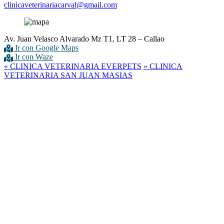
clinicaveterinariacarval@gmail.com
Av. Juan Velasco Alvarado Mz T1, LT 28 – Callao
Ir con Google Maps
Ir con Waze
«
CLINICA VETERINARIA EVERPETS
»
CLINICA
VETERINARIA SAN JUAN MASIAS