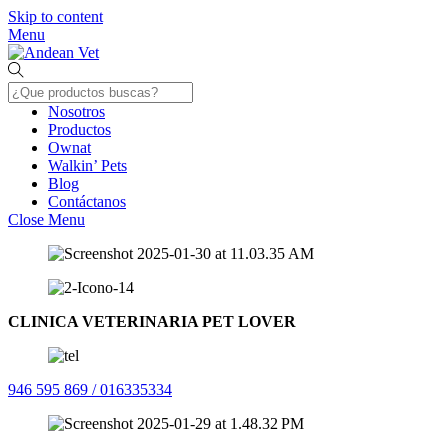
Skip to content
Menu
Nosotros
Productos
Ownat
Walkin’ Pets
Blog
Contáctanos
Close Menu
CLINICA VETERINARIA PET LOVER
946 595 869 / 016335334