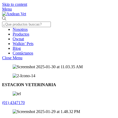
Skip to content
Menu
Nosotros
Productos
Ownat
Walkin’ Pets
Blog
Contáctanos
Close Menu
ESTACION VETERINARIA
(01) 4347170