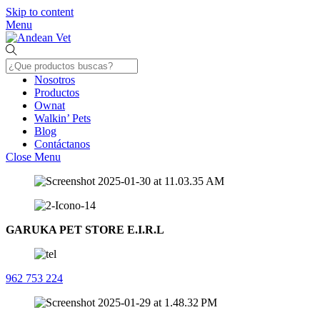
Skip to content
Menu
Nosotros
Productos
Ownat
Walkin’ Pets
Blog
Contáctanos
Close Menu
GARUKA PET STORE E.I.R.L
962 753 224