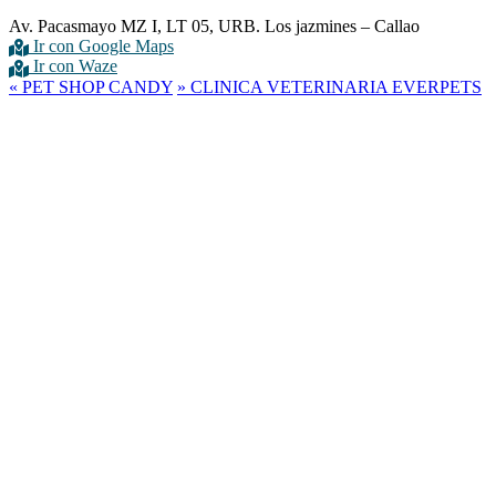
Av. Pacasmayo MZ I, LT 05, URB. Los jazmines – Callao
Ir con Google Maps
Ir con Waze
«
PET SHOP CANDY
»
CLINICA VETERINARIA EVERPETS