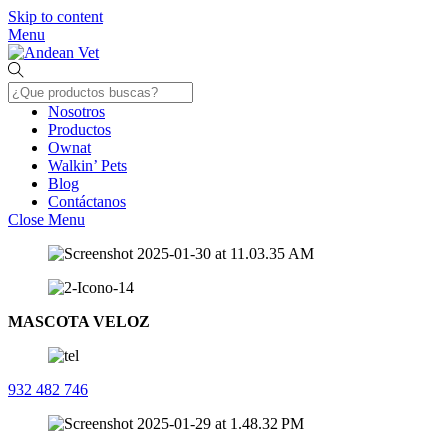
Skip to content
Menu
Nosotros
Productos
Ownat
Walkin’ Pets
Blog
Contáctanos
Close Menu
MASCOTA VELOZ
932 482 746