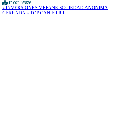
Ir con Waze
«
INVERSIONES MEFANE SOCIEDAD ANONIMA
CERRADA
»
TOP CAN E.I.R.L.