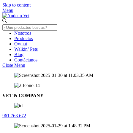
Skip to content
Menu
Nosotros
Productos
Ownat
Walkin’ Pets
Blog
Contáctanos
Close Menu
VET & COMPANY
961 763 672