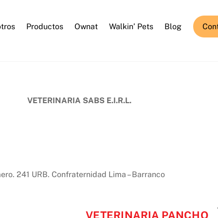
tros
Productos
Ownat
Walkin’ Pets
Blog
Con
VETERINARIA SABS E.I.R.L.
ro. 241 URB. Confraternidad Lima – Barranco
VETERINARIA PANCHO