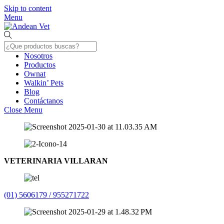
Skip to content
Menu
Nosotros
Productos
Ownat
Walkin’ Pets
Blog
Contáctanos
Close Menu
VETERINARIA VILLARAN
(01) 5606179 / 955271722