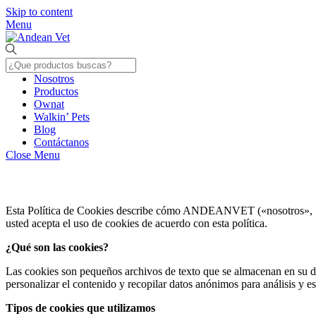
Skip to content
Menu
Nosotros
Productos
Ownat
Walkin’ Pets
Blog
Contáctanos
Close Menu
Esta Política de Cookies describe cómo ANDEANVET («nosotros», «nues
usted acepta el uso de cookies de acuerdo con esta política.
¿Qué son las cookies?
Las cookies son pequeños archivos de texto que se almacenan en su dis
personalizar el contenido y recopilar datos anónimos para análisis y est
Tipos de cookies que utilizamos