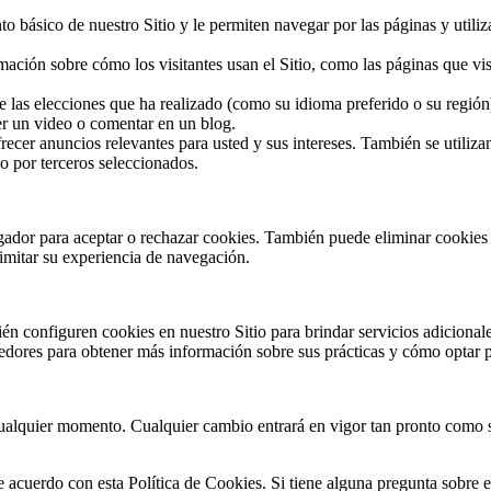
o básico de nuestro Sitio y le permiten navegar por las páginas y utiliz
ación sobre cómo los visitantes usan el Sitio, como las páginas que vis
e las elecciones que ha realizado (como su idioma preferido o su regió
ver un video o comentar en un blog.
ecer anuncios relevantes para usted y sus intereses. También se utilizan 
 o por terceros seleccionados.
gador para aceptar o rechazar cookies. También puede eliminar cookies
limitar su experiencia de navegación.
én configuren cookies en nuestro Sitio para brindar servicios adicionale
edores para obtener más información sobre sus prácticas y cómo optar po
cualquier momento. Cualquier cambio entrará en vigor tan pronto como 
de acuerdo con esta Política de Cookies. Si tiene alguna pregunta sobre 