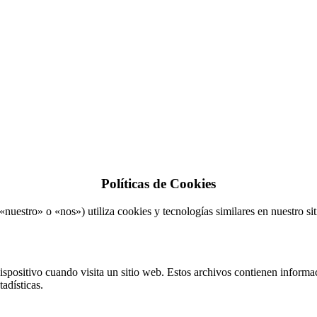
Políticas de Cookies
tro» o «nos») utiliza cookies y tecnologías similares en nuestro siti
positivo cuando visita un sitio web. Estos archivos contienen informac
adísticas.