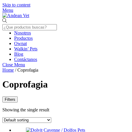
Skip to content
Menu
Nosotros
Productos
Ownat
Walkin’ Pets
Blog
Contáctanos
Close Menu
Home
/ Coprofagia
Coprofagia
Filters
Showing the single result