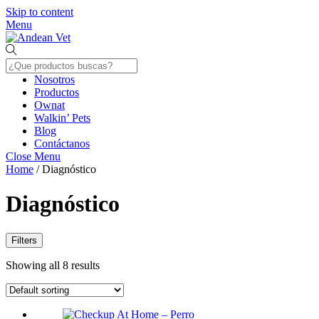
Skip to content
Menu
Nosotros
Productos
Ownat
Walkin’ Pets
Blog
Contáctanos
Close Menu
Home
/ Diagnóstico
Diagnóstico
Filters
Showing all 8 results