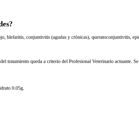
des?
 blefaritis, conjuntivitis (agudas y crónicas), queratoconjuntivitis, epiesc
del tratamiento queda a criterio del Profesional Veterinario actuante. S
idrato 0.05g.