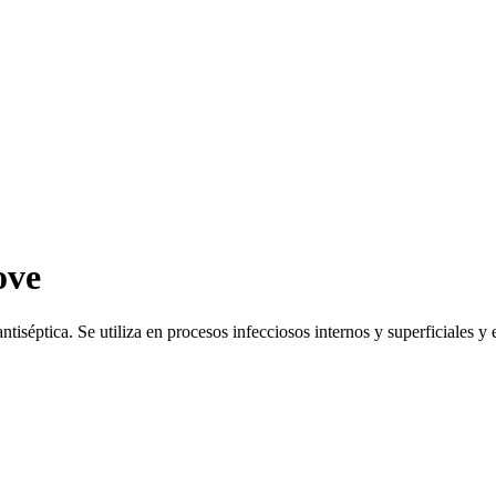
ove
ntiséptica. Se utiliza en procesos infecciosos internos y superficiales y