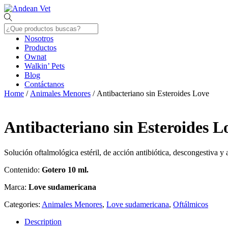
Skip
Menu
to
content
Nosotros
Productos
Ownat
Walkin’ Pets
Blog
Contáctanos
Close
Home
/
Animales Menores
/ Antibacteriano sin Esteroides Love
Menu
Antibacteriano sin Esteroides L
Solución oftalmológica estéril, de acción antibiótica, descongestiva y a
Contenido:
Gotero 10 ml.
Marca:
Love sudamericana
Categories:
Animales Menores
,
Love sudamericana
,
Oftálmicos
Description