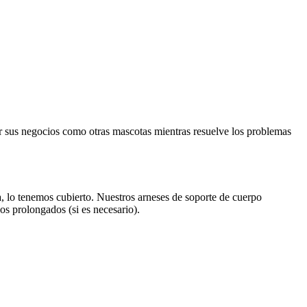
cer sus negocios como otras mascotas mientras resuelve los problemas
a, lo tenemos cubierto. Nuestros arneses de soporte de cuerpo
s prolongados (si es necesario).