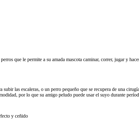
a perros que le permite a su amada mascota caminar, correr, jugar y ha
a subir las escaleras, o un perro pequeño que se recupera de una cirugí
odidad, por lo que su amigo peludo puede usar el suyo durante período
rfecto y ceñido