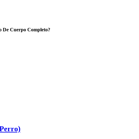
to De Cuerpo Completo?
Perro)