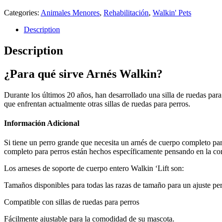
Categories:
Animales Menores
,
Rehabilitación
,
Walkin' Pets
Description
Description
¿Para qué sirve Arnés Walkin?
Durante los últimos 20 años, han desarrollado una silla de ruedas par
que enfrentan actualmente otras sillas de ruedas para perros.
Información Adicional
Si tiene un perro grande que necesita un arnés de cuerpo completo par
completo para perros están hechos específicamente pensando en la com
Los arneses de soporte de cuerpo entero Walkin ‘Lift son:
Tamaños disponibles para todas las razas de tamaño para un ajuste pe
Compatible con sillas de ruedas para perros
Fácilmente ajustable para la comodidad de su mascota.