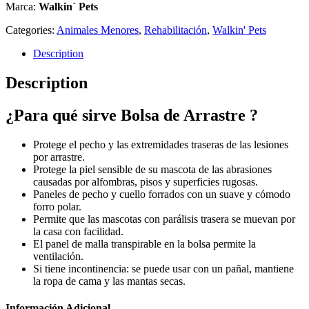
Marca:
Walkin` Pets
Categories:
Animales Menores
,
Rehabilitación
,
Walkin' Pets
Description
Description
¿Para qué sirve Bolsa de Arrastre ?
Protege el pecho y las extremidades traseras de las lesiones
por arrastre.
Protege la piel sensible de su mascota de las abrasiones
causadas por alfombras, pisos y superficies rugosas.
Paneles de pecho y cuello forrados con un suave y cómodo
forro polar.
Permite que las mascotas con parálisis trasera se muevan por
la casa con facilidad.
El panel de malla transpirable en la bolsa permite la
ventilación.
Si tiene incontinencia: se puede usar con un pañal, mantiene
la ropa de cama y las mantas secas.
Información Adicional