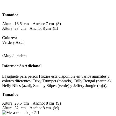
Tamaño:
Altura: 16,5 cm
Ancho: 7 cm (S)
Altura: 23 cm
Ancho: 8 cm (L)
Colores:
Verde y Azul.
•Muy duradera
Información Adicional
El juguete para perros Hozies está disponible en varios animales y
colores diferentes; Trixy Trumpet (morado), Billy Bengal (naranja),
Nelly Niles (azul), Sammy Stipes (verde) y Jeffery Jungle (rojo).
Tamaño:
Altura: 25.5 cm
Ancho: 8 cm (S)
Altura: 32 cm
Ancho: 8 cm (M)