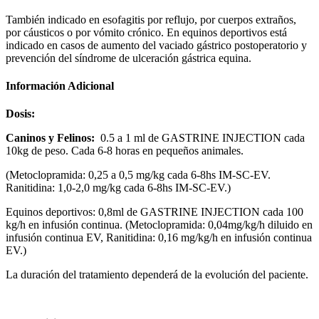
También indicado en esofagitis por reflujo, por cuerpos extraños,
por cáusticos o por vómito crónico. En equinos deportivos está
indicado en casos de aumento del vaciado gástrico postoperatorio y
prevención del síndrome de ulceración gástrica equina.
Información Adicional
Dosis:
Caninos y Felinos:
0.5 a 1 ml de GASTRINE INJECTION cada
10kg de peso. Cada 6-8 horas en pequeños animales.
(Metoclopramida: 0,25 a 0,5 mg/kg cada 6-8hs IM-SC-EV.
Ranitidina: 1,0-2,0 mg/kg cada 6-8hs IM-SC-EV.)
Equinos deportivos: 0,8ml de GASTRINE INJECTION cada 100
kg/h en infusión continua. (Metoclopramida: 0,04mg/kg/h diluido en
infusión continua EV, Ranitidina: 0,16 mg/kg/h en infusión continua
EV.)
La duración del tratamiento dependerá de la evolución del paciente.