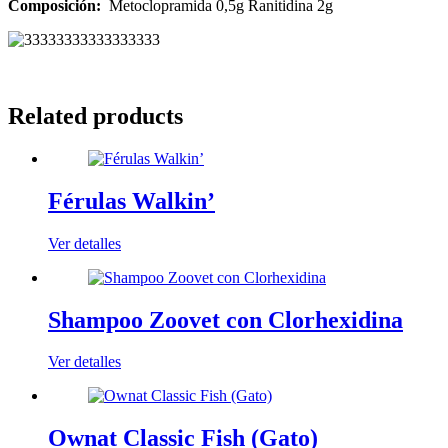
Composición:
Metoclopramida 0,5g Ranitidina 2g
Related products
Férulas Walkin’
Ver detalles
Shampoo Zoovet con Clorhexidina
Ver detalles
Ownat Classic Fish (Gato)