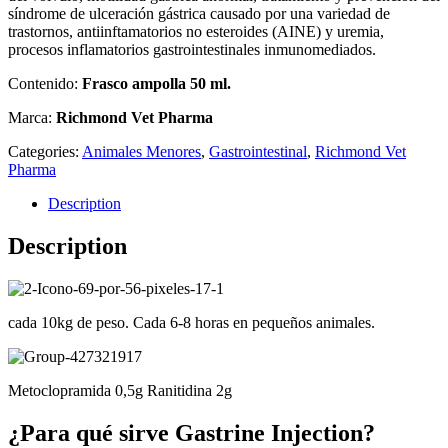
síndrome de ulceración gástrica causado por una variedad de
trastornos, antiinftamatorios no esteroides (AINE) y uremia,
procesos inflamatorios gastrointestinales inmunomediados.
Contenido:
Frasco ampolla 50 ml.
Marca:
Richmond Vet Pharma
Categories:
Animales Menores
,
Gastrointestinal
,
Richmond Vet
Pharma
Description
Description
cada 10kg de peso. Cada 6-8 horas en pequeños animales.
Metoclopramida 0,5g Ranitidina 2g
¿Para qué sirve Gastrine Injection?