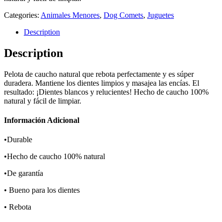
Categories:
Animales Menores
,
Dog Comets
,
Juguetes
Description
Description
Pelota de caucho natural que rebota perfectamente y es súper
duradera. Mantiene los dientes limpios y masajea las encías. El
resultado: ¡Dientes blancos y relucientes! Hecho de caucho 100%
natural y fácil de limpiar.
Información Adicional
•Durable
•Hecho de caucho 100% natural
•De garantía
• Bueno para los dientes
• Rebota