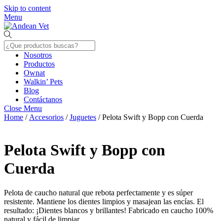
Skip to content
Menu
Nosotros
Productos
Ownat
Walkin’ Pets
Blog
Contáctanos
Close Menu
Home
/
Accesorios
/
Juguetes
/ Pelota Swift y Bopp con Cuerda
Pelota Swift y Bopp con
Cuerda
Pelota de caucho natural que rebota perfectamente y es súper
resistente. Mantiene los dientes limpios y masajean las encías. El
resultado: ¡Dientes blancos y brillantes! Fabricado en caucho 100%
natural y fácil de limpiar.