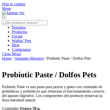
Skip to content
Menu
Nosotros
Productos
Ownat
Walkin’ Pets
Blog
Contáctanos
Close Menu
Home
/
Animales Menores
/ Probiotic Paste / Dolfos Pets
Probiotic Paste / Dolfos Pets
Probiotic Paste es una pasta para perros y gatos con contenido de
probióticos y prebióticos que refuerzan el funcionamiento correcto
del aparato digestivo. Los componentes del producto renuevan la
flora intestinal natural
Contenido:
Frasco 50 g.