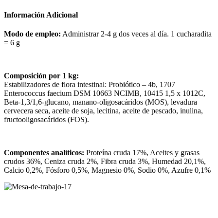
Información Adicional
Modo de empleo:
Administrar 2-4 g dos veces al día. 1 cucharadita
= 6 g
Composición por 1 kg:
Estabilizadores de flora intestinal: Probiótico – 4b, 1707
Enterococcus faecium DSM 10663 NCIMB, 10415 1,5 x 1012C,
Beta-1,3/1,6-glucano, manano-oligosacáridos (MOS), levadura
cervecera seca, aceite de soja, lecitina, aceite de pescado, inulina,
fructooligosacáridos (FOS).
Componentes analíticos:
Proteína cruda 17%, Aceites y grasas
crudos 36%, Ceniza cruda 2%, Fibra cruda 3%, Humedad 20,1%,
Calcio 0,2%, Fósforo 0,5%, Magnesio 0%, Sodio 0%, Azufre 0,1%