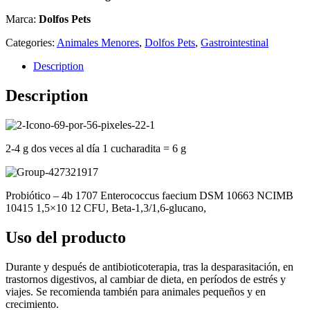
Marca:
Dolfos Pets
Categories:
Animales Menores
,
Dolfos Pets
,
Gastrointestinal
Description
Description
2-4 g dos veces al día 1 cucharadita = 6 g
Probiótico – 4b 1707 Enterococcus faecium DSM 10663 NCIMB
10415 1,5×10 12 CFU, Beta-1,3/1,6-glucano,
Uso del producto
Durante y después de antibioticoterapia, tras la desparasitación, en
trastornos digestivos, al cambiar de dieta, en períodos de estrés y
viajes. Se recomienda también para animales pequeños y en
crecimiento.