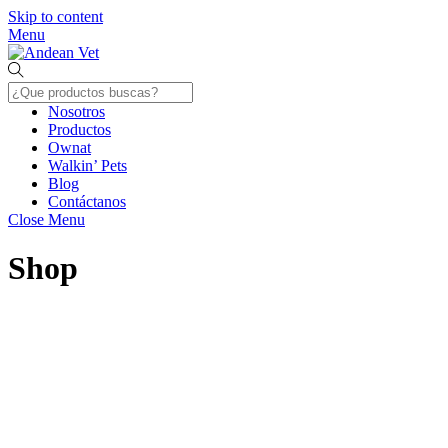
Skip to content
Menu
Nosotros
Productos
Ownat
Walkin’ Pets
Blog
Contáctanos
Close Menu
Shop