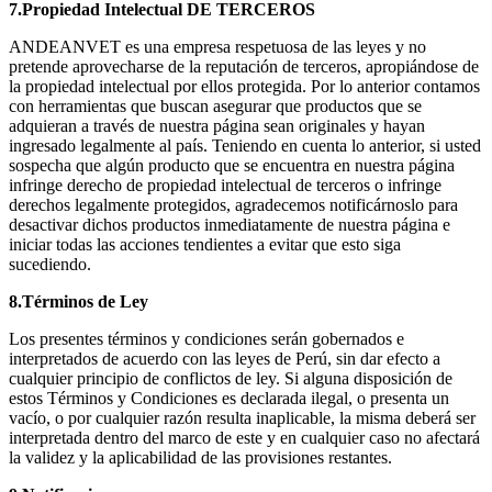
7.Propiedad Intelectual DE TERCEROS
ANDEANVET es una empresa respetuosa de las leyes y no
pretende aprovecharse de la reputación de terceros, apropiándose de
la propiedad intelectual por ellos protegida. Por lo anterior contamos
con herramientas que buscan asegurar que productos que se
adquieran a través de nuestra página sean originales y hayan
ingresado legalmente al país. Teniendo en cuenta lo anterior, si usted
sospecha que algún producto que se encuentra en nuestra página
infringe derecho de propiedad intelectual de terceros o infringe
derechos legalmente protegidos, agradecemos notificárnoslo para
desactivar dichos productos inmediatamente de nuestra página e
iniciar todas las acciones tendientes a evitar que esto siga
sucediendo.
8.Términos de Ley
Los presentes términos y condiciones serán gobernados e
interpretados de acuerdo con las leyes de Perú, sin dar efecto a
cualquier principio de conflictos de ley. Si alguna disposición de
estos Términos y Condiciones es declarada ilegal, o presenta un
vacío, o por cualquier razón resulta inaplicable, la misma deberá ser
interpretada dentro del marco de este y en cualquier caso no afectará
la validez y la aplicabilidad de las provisiones restantes.