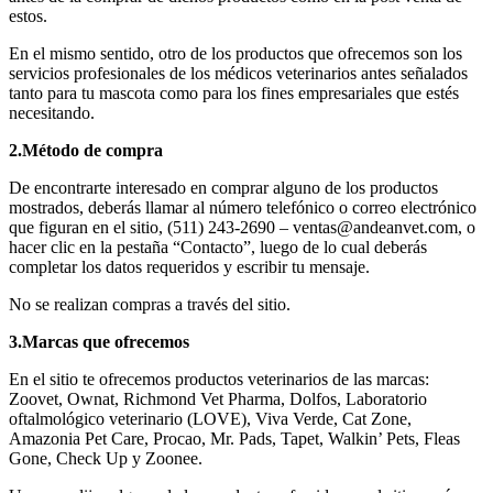
estos.
En el mismo sentido, otro de los productos que ofrecemos son los
servicios profesionales de los médicos veterinarios antes señalados
tanto para tu mascota como para los fines empresariales que estés
necesitando.
2.Método de compra
De encontrarte interesado en comprar alguno de los productos
mostrados, deberás llamar al número telefónico o correo electrónico
que figuran en el sitio, (511) 243-2690 – ventas@andeanvet.com, o
hacer clic en la pestaña “Contacto”, luego de lo cual deberás
completar los datos requeridos y escribir tu mensaje.
No se realizan compras a través del sitio.
3.Marcas que ofrecemos
En el sitio te ofrecemos productos veterinarios de las marcas:
Zoovet, Ownat, Richmond Vet Pharma, Dolfos, Laboratorio
oftalmológico veterinario (LOVE), Viva Verde, Cat Zone,
Amazonia Pet Care, Procao, Mr. Pads, Tapet, Walkin’ Pets, Fleas
Gone, Check Up y Zoonee.