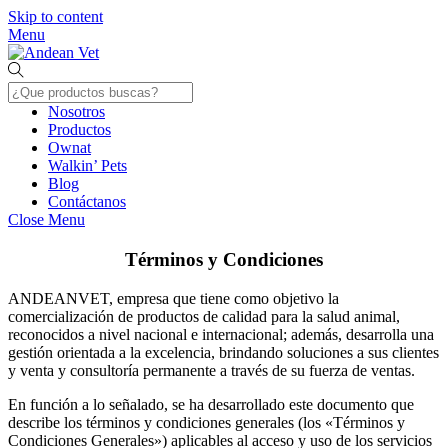
Skip to content
Menu
Nosotros
Productos
Ownat
Walkin’ Pets
Blog
Contáctanos
Close Menu
Términos y Condiciones
ANDEANVET, empresa que tiene como objetivo la
comercialización de productos de calidad para la salud animal,
reconocidos a nivel nacional e internacional; además, desarrolla una
gestión orientada a la excelencia, brindando soluciones a sus clientes
y venta y consultoría permanente a través de su fuerza de ventas.
En función a lo señalado, se ha desarrollado este documento que
describe los términos y condiciones generales (los «Términos y
Condiciones Generales») aplicables al acceso y uso de los servicios