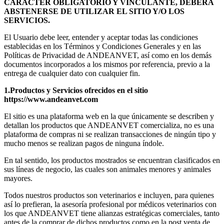
CARÁCTER OBLIGATORIO Y VINCULANTE, DEBERÁ
ABSTENERSE DE UTILIZAR EL SITIO Y/O LOS
SERVICIOS.
El Usuario debe leer, entender y aceptar todas las condiciones
establecidas en los Términos y Condiciones Generales y en las
Políticas de Privacidad de ANDEANVET, así como en los demás
documentos incorporados a los mismos por referencia, previo a la
entrega de cualquier dato con cualquier fin.
1.Productos y Servicios ofrecidos en el sitio
https://www.andeanvet.com
El sitio es una plataforma web en la que únicamente se describen y
detallan los productos que ANDEANVET comercializa, no es una
plataforma de compras ni se realizan transacciones de ningún tipo y
mucho menos se realizan pagos de ninguna índole.
En tal sentido, los productos mostrados se encuentran clasificados en
sus líneas de negocio, las cuales son animales menores y animales
mayores.
Todos nuestros productos son veterinarios e incluyen, para quienes
así lo prefieran, la asesoría profesional por médicos veterinarios con
los que ANDEANVET tiene alianzas estratégicas comerciales, tanto
antes de la comprar de dichos productos como en la post venta de