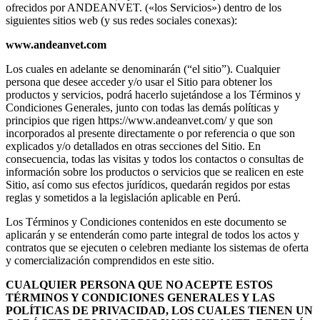
ofrecidos por ANDEANVET. («los Servicios») dentro de los
siguientes sitios web (y sus redes sociales conexas):
www.andeanvet.com
Los cuales en adelante se denominarán (“el sitio”). Cualquier
persona que desee acceder y/o usar el Sitio para obtener los
productos y servicios, podrá hacerlo sujetándose a los Términos y
Condiciones Generales, junto con todas las demás políticas y
principios que rigen https://www.andeanvet.com/ y que son
incorporados al presente directamente o por referencia o que son
explicados y/o detallados en otras secciones del Sitio. En
consecuencia, todas las visitas y todos los contactos o consultas de
información sobre los productos o servicios que se realicen en este
Sitio, así como sus efectos jurídicos, quedarán regidos por estas
reglas y sometidos a la legislación aplicable en Perú.
Los Términos y Condiciones contenidos en este documento se
aplicarán y se entenderán como parte integral de todos los actos y
contratos que se ejecuten o celebren mediante los sistemas de oferta
y comercialización comprendidos en este sitio.
CUALQUIER PERSONA QUE NO ACEPTE ESTOS
TÉRMINOS Y CONDICIONES GENERALES Y LAS
POLÍTICAS DE PRIVACIDAD, LOS CUALES TIENEN UN