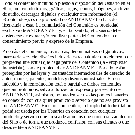
Todo el contenido incluido o puesto a disposición del Usuario en el
Sitio, incluyendo textos, gráficas, logos, íconos, imágenes, archivos
de audio, descargas digitales y cualquier otra información (el
«Contenido»), es de propiedad de ANDEANVET o ha sido
licenciada a ésta. La compilación del Contenido es propiedad
exclusiva de ANDEANVET y, en tal sentido, el Usuario debe
abstenerse de extraer y/o reutilizar partes del Contenido sin el
consentimiento previo y expreso de la Empresa.
Además del Contenido, las marcas, denominativas o figurativas,
marcas de servicio, diseños industriales y cualquier otro elemento de
propiedad intelectual que haga parte del Contenido (la «Propiedad
Industrial»), son de propiedad de ANDEANVET. Por ello, están
protegidas por las leyes y los tratados internacionales de derecho de
autor, marcas, patentes, modelos y diseños industriales. El uso
indebido y la reproducción total o parcial de dichos contenidos
quedan prohibidos, salvo autorización expresa y por escrito de
ANDEANVET, asimismo, no pueden ser usadas por los Usuarios
en conexión con cualquier producto o servicio que no sea provisto
por ANDEANVET En el mismo sentido, la Propiedad Industrial no
podrá ser usada por los Usuarios en conexión con cualquier
producto y servicio que no sea de aquellos que comercializan dentro
del Sitio o de forma que produzca confusión con sus clientes o que
desacredite a ANDEANVET.