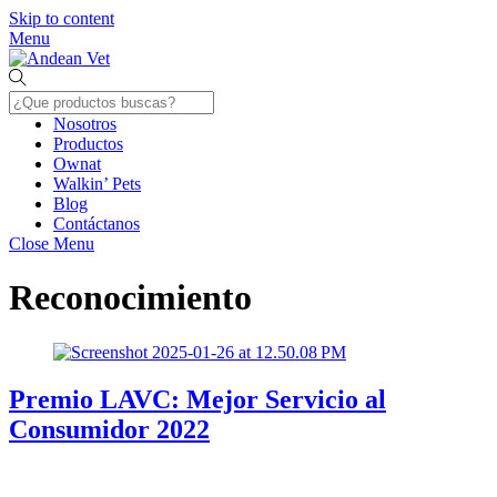
Skip to content
Menu
Nosotros
Productos
Ownat
Walkin’ Pets
Blog
Contáctanos
Close Menu
Reconocimiento
Premio LAVC: Mejor Servicio al
Consumidor 2022