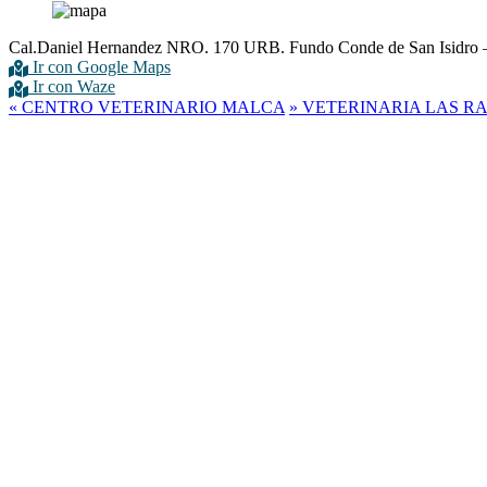
Cal.Daniel Hernandez NRO. 170 URB. Fundo Conde de San Isidro 
Ir con Google Maps
Ir con Waze
«
CENTRO VETERINARIO MALCA
»
VETERINARIA LAS R