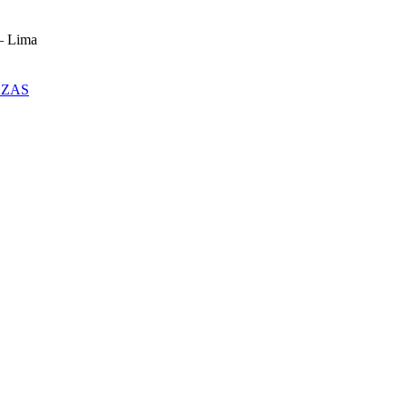
– Lima
AZAS