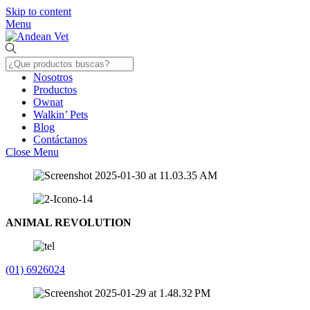
Skip to content
Menu
Nosotros
Productos
Ownat
Walkin’ Pets
Blog
Contáctanos
Close Menu
ANIMAL REVOLUTION
(01) 6926024