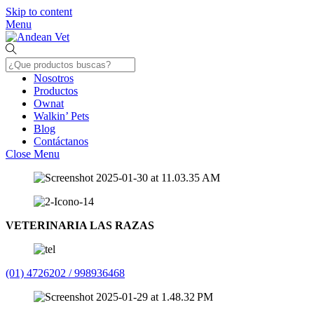
Skip to content
Menu
Nosotros
Productos
Ownat
Walkin’ Pets
Blog
Contáctanos
Close Menu
VETERINARIA LAS RAZAS
(01) 4726202 / 998936468