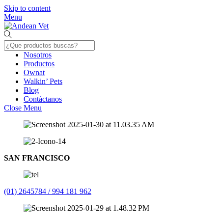
Skip to content
Menu
Nosotros
Productos
Ownat
Walkin’ Pets
Blog
Contáctanos
Close Menu
SAN FRANCISCO
(01) 2645784 / 994 181 962