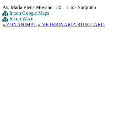
Av. María Elena Moyano 120 – Lima Surquillo
Ir con Google Maps
Ir con Waze
«
ZONANIMAL
»
VETERINARIA RUIZ CARO