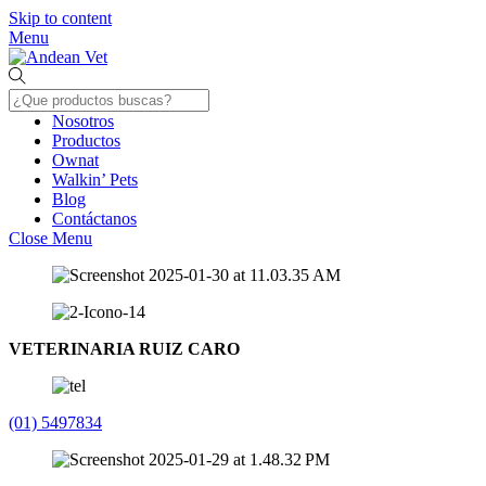
Skip to content
Menu
Nosotros
Productos
Ownat
Walkin’ Pets
Blog
Contáctanos
Close Menu
VETERINARIA RUIZ CARO
(01) 5497834