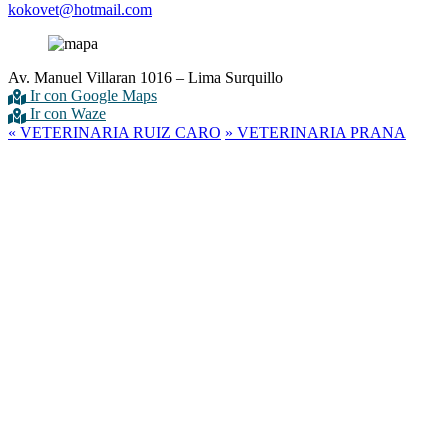
kokovet@hotmail.com
Av. Manuel Villaran 1016 – Lima Surquillo
Ir con Google Maps
Ir con Waze
«
VETERINARIA RUIZ CARO
»
VETERINARIA PRANA