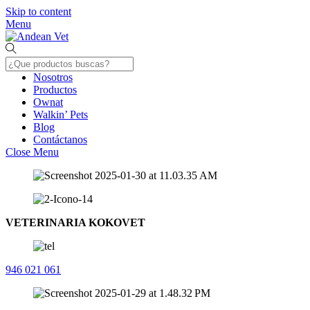
Skip to content
Menu
Nosotros
Productos
Ownat
Walkin’ Pets
Blog
Contáctanos
Close Menu
VETERINARIA KOKOVET
946 021 061