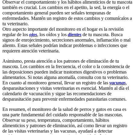
Observar el comportamiento y los hábitos alimenticios de tu mascota
también es crucial. Los cambios en el apetito, la sed, la energía o el
comportamiento general pueden ser señales tempranas de
enfermedades. Mantén un registro de estos cambios y comunícalos a
tu veterinario.
Otro aspecto importante del monitoreo en el hogar es la revisión
regular de los
ojos
, los oídos y los
dientes
de tu mascota. Busca
signos de enrojecimiento, secreciones anormales, inflamación o mal
aliento. Estas señales podrían indicar problemas o infecciones que
requieren atención veterinaria.
Asimismo, presta atención a los patrones de eliminación de tu
mascota. Los cambios en la frecuencia, el color o la consistencia de
las deposiciones pueden indicar trastornos digestivos o problemas
alimentarios. Si notas alguna anomalía, consulta con tu veterinario.
En cuanto al monitoreo general, llevar un registro de las
vacunas
,
desparasitaciones y visitas veterinarias es esencial. Mantén al día el
calendario de vacunación y sigue las recomendaciones de
desparasitación para prevenir enfermedades parasitarias comunes.
En resumen, el monitoreo de la salud de perros y gatos en casa es
una parte fundamental del cuidado responsable de las mascotas.
Observar su peso, temperatura, comportamiento, hábitos
alimenticios y patrones de eliminación, así como llevar un registro
de las visitas veterinarias y las vacunas, ayudará a detectar