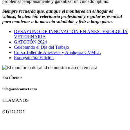
problemas tempranamente y garantizar un cuidado óptimo.
Siempre recuerda que, aunque el monitoreo en el hogar es
valioso, la atención veterinaria profesional y regular es esencial
para mantener a tu mascota saludable y feliz a largo plazo.
DESAYUNO DE INNOVACIÓN EN ANESTESIOLOGÍA
VETERINARIA
GATOTÓN 2024
Celebrando el Día del Trabajo
Curso Taller de Anestesia y Analgesia CVMLL
Expogato 5ta Edición
Escríbenos
info@andeanvet.com
LLÁMANOS
(01) 402 5705