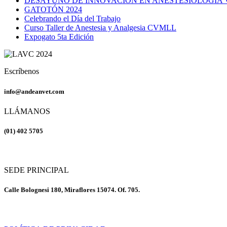
DESAYUNO DE INNOVACIÓN EN ANESTESIOLOGÍA 
GATOTÓN 2024
Celebrando el Día del Trabajo
Curso Taller de Anestesia y Analgesia CVMLL
Expogato 5ta Edición
Escríbenos
info@andeanvet.com
LLÁMANOS
(01) 402 5705
SEDE PRINCIPAL
Calle Bolognesi 180, Miraflores 15074. Of. 705.