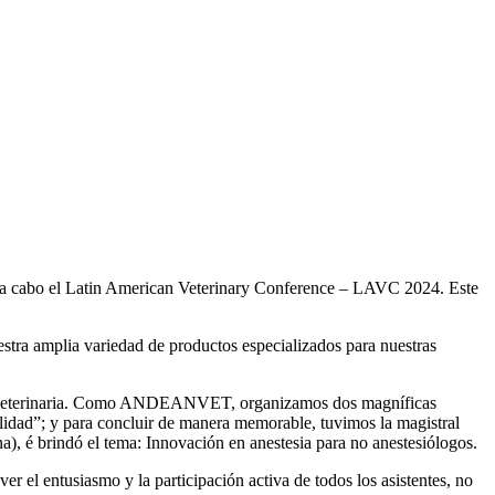
evó a cabo el Latin American Veterinary Conference – LAVC 2024. Este
tra amplia variedad de productos especializados para nuestras
e la veterinaria. Como ANDEANVET, organizamos dos magníficas
alidad”; y para concluir de manera memorable, tuvimos la magistral
, é brindó el tema: Innovación en anestesia para no anestesiólogos.
 el entusiasmo y la participación activa de todos los asistentes, no