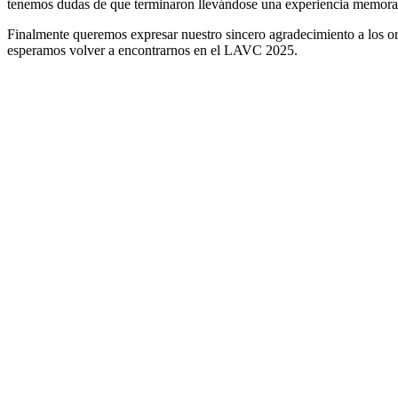
tenemos dudas de que terminaron llevándose una experiencia memora
Finalmente queremos expresar nuestro sincero agradecimiento a los or
esperamos volver a encontrarnos en el LAVC 2025.