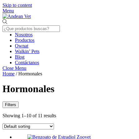
Skip to content
Menu
Nosotros
Productos
Ownat
Walkin’ Pets
Blog
Contáctanos
Close Menu
Home
/ Hormonales
Hormonales
Filters
Showing 1–10 of 11 results