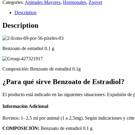
Categories:
Animales Mayores
,
Hormonales
,
Zoovet
Description
Description
Benzoato de estradiol 0.1 g
Composición: Benzoato de estradiol 0.1g
¿Para qué sirve Benzoato de Estradiol?
El producto está indicado en las siguientes situaciones: Expulsión de 
Información Adicional
Bovinos: 1- 2,5 ml por animal (1 a 2,5mg). Según indicaciones y crite
COMPOSICIÓN:
Benzoato de estradiol 0.1 g