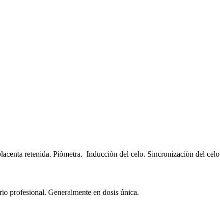
placenta retenida. Piómetra. Inducción del celo. Sincronización del cel
rio profesional. Generalmente en dosis única.