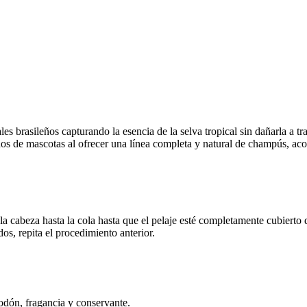
es brasileños capturando la esencia de la selva tropical sin dañarla a 
os de mascotas al ofrecer una línea completa y natural de champús, acon
a cabeza hasta la cola hasta que el pelaje esté completamente cubierto
os, repita el procedimiento anterior.
godón, fragancia y conservante.