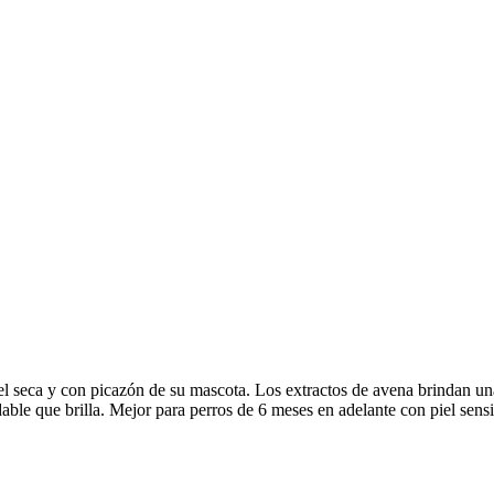
l seca y con picazón de su mascota.
Los extractos de avena brindan una
able que brilla.
Mejor para perros de 6 meses en adelante con piel sensi