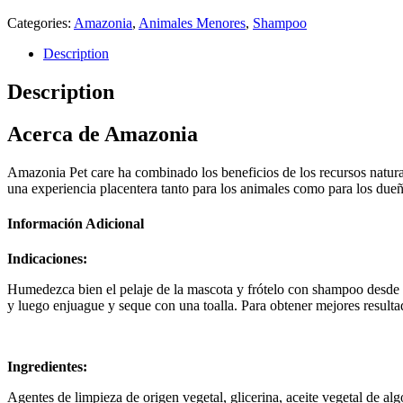
Categories:
Amazonia
,
Animales Menores
,
Shampoo
Description
Description
Acerca de Amazonia
Amazonia Pet care ha combinado los beneficios de los recursos natural
una experiencia placentera tanto para los animales como para los dueñ
Información Adicional
Indicaciones:
Humedezca bien el pelaje de la mascota y frótelo con shampoo desde l
y luego enjuague y seque con una toalla.
Para obtener mejores resultad
Ingredientes:
Agentes de limpieza de origen vegetal, glicerina, aceite vegetal de al