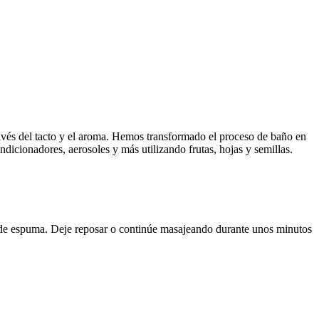
través del tacto y el aroma. Hemos transformado el proceso de baño en
dicionadores, aerosoles y más utilizando frutas, hojas y semillas.
 de espuma.
Deje reposar o continúe masajeando durante unos minutos