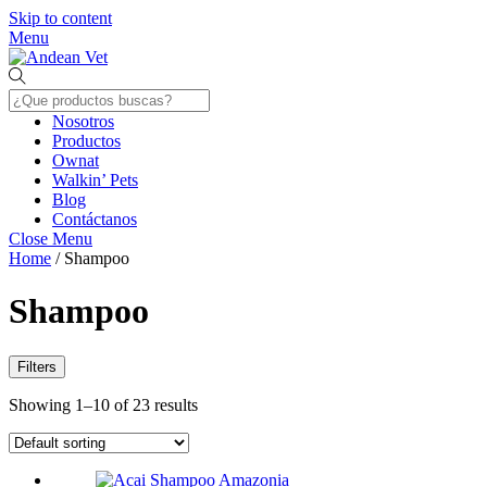
Skip to content
Menu
Nosotros
Productos
Ownat
Walkin’ Pets
Blog
Contáctanos
Close Menu
Home
/ Shampoo
Shampoo
Filters
Showing 1–10 of 23 results