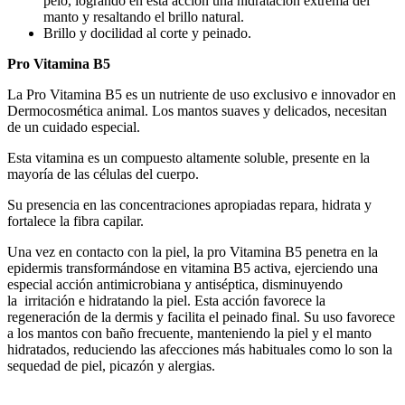
pelo, logrando en esta acción una hidratación extrema del
manto y resaltando el brillo natural.
Brillo y docilidad al corte y peinado.
Pro Vitamina B5
La Pro Vitamina B5 es un nutriente de uso exclusivo e innovador en
Dermocosmética animal. Los mantos suaves y delicados, necesitan
de un cuidado especial.
Esta vitamina es un compuesto altamente soluble, presente en la
mayoría de las células del cuerpo.
Su presencia en las concentraciones apropiadas repara, hidrata y
fortalece la fibra capilar.
Una vez en contacto con la piel, la pro Vitamina B5 penetra en la
epidermis transformándose en vitamina B5 activa, ejerciendo una
especial acción antimicrobiana y antiséptica, disminuyendo
la
irritación e hidratando la piel. Esta acción favorece la
regeneración de la dermis y facilita el peinado final.
Su uso favorece
a los mantos con baño frecuente, manteniendo la piel y el manto
hidratados, reduciendo las afecciones más habituales como lo son la
sequedad de piel, picazón y alergias.