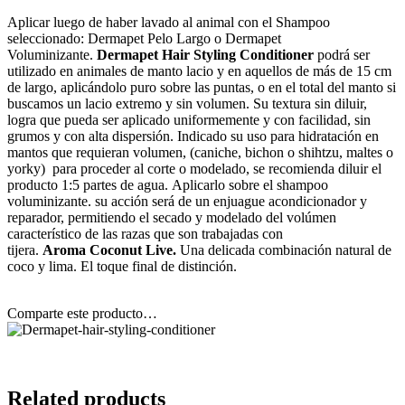
Aplicar luego de haber lavado al animal con el Shampoo
seleccionado: Dermapet Pelo Largo o Dermapet
Voluminizante.
Dermapet Hair Styling Conditioner
podrá ser
utilizado en animales de manto lacio y en aquellos de más de 15 cm
de largo, aplicándolo puro sobre las puntas, o en el total del manto si
buscamos un lacio extremo y sin volumen. Su textura sin diluir,
logra que pueda ser aplicado uniformemente y con facilidad, sin
grumos y con alta dispersión.
Indicado su uso para hidratación en
mantos que requieran volumen, (caniche, bichon o shihtzu, maltes o
yorky)
para proceder al corte o modelado, se recomienda diluir el
producto 1:5 partes de agua.
Aplicarlo sobre el shampoo
voluminizante. su acción será de un enjuague acondicionador y
reparador, permitiendo el secado y modelado del volúmen
característico de las razas que son trabajadas con
tijera.
Aroma Coconut Live.
Una delicada combinación natural de
coco y lima. El toque final de distinción.
Comparte este producto…
Related products