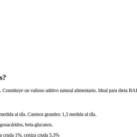
s?
e. Constituye un valioso aditivo natural alimentario. Ideal para dieta B
edida al día. Caninos grandes: 1,5 medida al día.
gosacáridos, beta-glucanos.
sa cruda 1%, ceniza cruda 5,3%