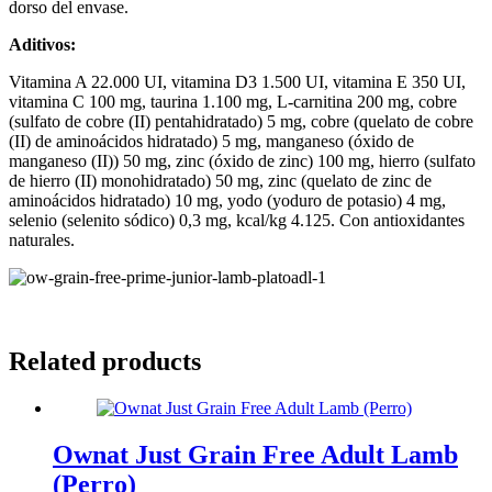
dorso del envase.
Aditivos:
Vitamina A 22.000 UI, vitamina D3 1.500 UI, vitamina E 350 UI,
vitamina C 100 mg, taurina 1.100 mg, L-carnitina 200 mg, cobre
(sulfato de cobre (II) pentahidratado) 5 mg, cobre (quelato de cobre
(II) de aminoácidos hidratado) 5 mg, manganeso (óxido de
manganeso (II)) 50 mg, zinc (óxido de zinc) 100 mg, hierro (sulfato
de hierro (II) monohidratado) 50 mg, zinc (quelato de zinc de
aminoácidos hidratado) 10 mg, yodo (yoduro de potasio) 4 mg,
selenio (selenito sódico) 0,3 mg, kcal/kg 4.125. Con antioxidantes
naturales.
Related products
Ownat Just Grain Free Adult Lamb
(Perro)