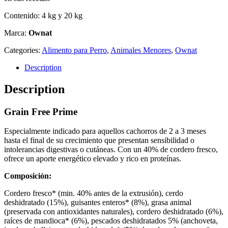
Contenido: 4 kg y 20 kg
Marca:
Ownat
Categories:
Alimento para Perro
,
Animales Menores
,
Ownat
Description
Description
Grain Free Prime
Especialmente indicado para aquellos cachorros de 2 a 3 meses
hasta el final de su crecimiento que presentan sensibilidad o
intolerancias digestivas o cutáneas. Con un 40% de cordero fresco,
ofrece un aporte energético elevado y rico en proteínas.
Composición:
Cordero fresco* (min. 40% antes de la extrusión), cerdo
deshidratado (15%), guisantes enteros* (8%), grasa animal
(preservada con antioxidantes naturales), cordero deshidratado (6%),
raíces de mandioca* (6%), pescados deshidratados 5% (anchoveta,