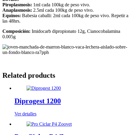
Piroplasmosis:
1ml cada 100kg de peso vivo.
Anaplasmosis:
2.5ml cada 100kg de peso vivo.
Equinos:
Babesia caballi: 2ml cada 100kg de peso vivo. Repetir a
las 48hrs.
Composición:
Imidocarb dipropionato 12g, Cianocobalamina
0.005g
Related products
Diprogest 1200
Ver detalles