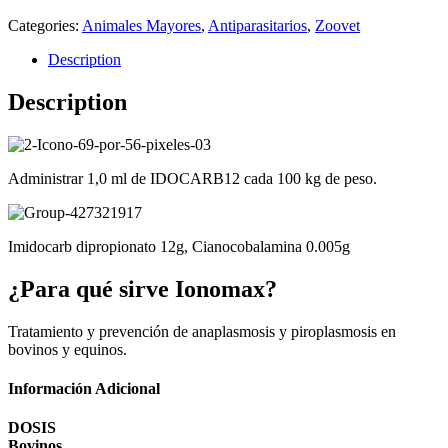
Categories:
Animales Mayores
,
Antiparasitarios
,
Zoovet
Description
Description
Administrar 1,0 ml de IDOCARB12 cada 100 kg de peso.
Imidocarb dipropionato 12g, Cianocobalamina 0.005g
¿Para qué sirve Ionomax?
Tratamiento y prevención de anaplasmosis y piroplasmosis en
bovinos y equinos.
Información Adicional
DOSIS
Bovinos