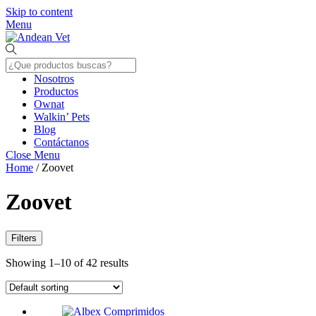
Skip to content
Menu
Nosotros
Productos
Ownat
Walkin’ Pets
Blog
Contáctanos
Close Menu
Home
/ Zoovet
Zoovet
Filters
Showing 1–10 of 42 results