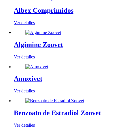
Albex Comprimidos
Ver detalles
Algimine Zoovet
Ver detalles
Amoxivet
Ver detalles
Benzoato de Estradiol Zoovet
Ver detalles