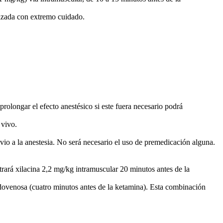
lizada con extremo cuidado.
olongar el efecto anestésico si este fuera necesario podrá
 vivo.
evio a la anestesia. No será necesario el uso de premedicación alguna.
rará xilacina 2,2 mg/kg intramuscular 20 minutos antes de la
dovenosa (cuatro minutos antes de la ketamina). Esta combinación