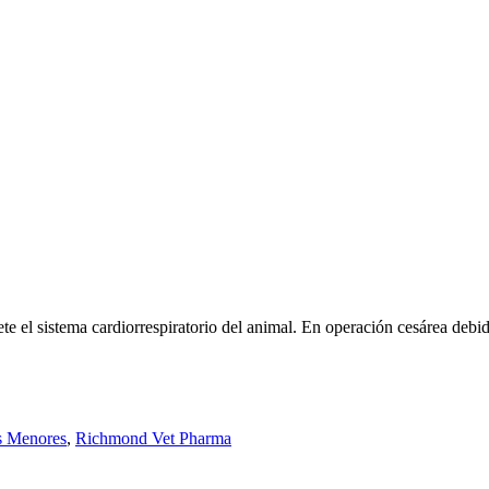
el sistema cardiorrespiratorio del animal. En operación cesárea debido 
s Menores
,
Richmond Vet Pharma