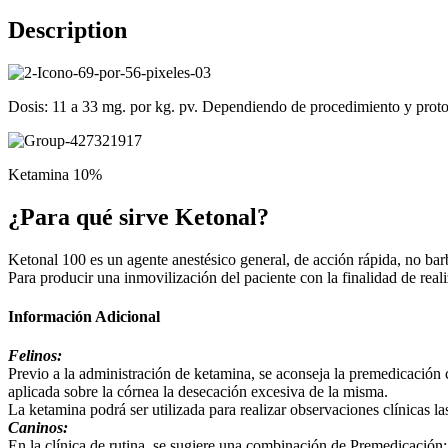
Description
Dosis: 11 a 33 mg. por kg. pv. Dependiendo de procedimiento y proto
Ketamina 10%
¿Para qué sirve Ketonal?
Ketonal 100 es un agente anestésico general, de acción rápida, no bar
Para producir una inmovilización del paciente con la finalidad de rea
Información Adicional
Felinos:
Previo a la administración de ketamina, se aconseja la premedicación 
aplicada sobre la córnea la desecación excesiva de la misma.
La ketamina podrá ser utilizada para realizar observaciones clínicas la
Caninos:
En la clínica de rutina, se sugiere una combinación de Premedicació