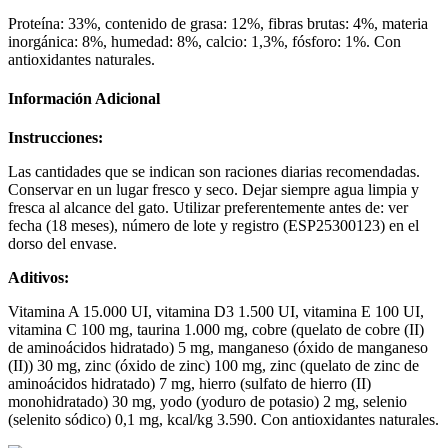
Proteína: 33%, contenido de grasa: 12%, fibras brutas: 4%, materia
inorgánica: 8%, humedad: 8%, calcio: 1,3%, fósforo: 1%. Con
antioxidantes naturales.
Información Adicional
Instrucciones:
Las cantidades que se indican son raciones diarias recomendadas.
Conservar en un lugar fresco y seco. Dejar siempre agua limpia y
fresca al alcance del gato. Utilizar preferentemente antes de: ver
fecha (18 meses), número de lote y registro (ESP25300123) en el
dorso del envase.
Aditivos:
Vitamina A 15.000 UI, vitamina D3 1.500 UI, vitamina E 100 UI,
vitamina C 100 mg, taurina 1.000 mg, cobre (quelato de cobre (II)
de aminoácidos hidratado) 5 mg, manganeso (óxido de manganeso
(II)) 30 mg, zinc (óxido de zinc) 100 mg, zinc (quelato de zinc de
aminoácidos hidratado) 7 mg, hierro (sulfato de hierro (II)
monohidratado) 30 mg, yodo (yoduro de potasio) 2 mg, selenio
(selenito sódico) 0,1 mg, kcal/kg 3.590. Con antioxidantes naturales.