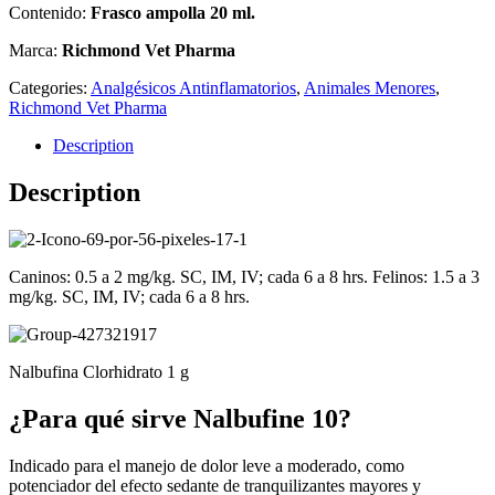
Contenido:
Frasco ampolla 20 ml.
Marca:
Richmond Vet Pharma
Categories:
Analgésicos Antinflamatorios
,
Animales Menores
,
Richmond Vet Pharma
Description
Description
Caninos: 0.5 a 2 mg/kg. SC, IM, IV; cada 6 a 8 hrs. Felinos: 1.5 a 3
mg/kg. SC, IM, IV; cada 6 a 8 hrs.
Nalbufina Clorhidrato 1 g
¿Para qué sirve Nalbufine 10?
Indicado para el manejo de dolor leve a moderado, como
potenciador del efecto sedante de tranquilizantes mayores y