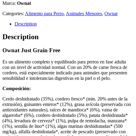
Marca:
Ownat
Categories:
Alimento para Perro
,
Animales Menores
,
Ownat
Description
Description
Ownat Just Grain Free
Es un alimento completo y equilibrado para perros en fase adulta
con un nivel de actividad normal. Con un 20% de carne fresca de
cordero, está especialmente indicado para animales que presenten
sensibilidad e intolerancias digestivas en la piel o el pelo.
Composición:
Cerdo deshidratado (35%), cordero fresco* (min. 20% antes de la
extrusión), guisantes enteros* (12%), grasa avícola (preservada con
antioxidantes naturales), raíces de mandioca* (6%), vaina de
algarroba* (6%), cordero deshidratado (5%), patata deshidratada*
(4%), levadura de cerveza* (1%), pulpa de remolacha, manzana*
(1%), semilla de lino* (1%), algas marinas deshidratadas* (500
mg/kg), alfalfa deshidratada*, aceite de pescado (preservado con