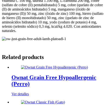
vitamina C 100 mg, taurina 1.100 mg, L-carnitina 200 mg, cobre
(sulfato de cobre (II) pentahidratado) 5 mg, cobre (quelato de cobre
(II) de aminoácidos hidratado) 5 mg, manganeso (óxido de
manganeso (II)) 50 mg, zinc (óxido de zinc) 100 mg, hierro (sulfato
de hierro (II) monohidratado) 50 mg, zinc (quelato de zinc de
aminoácidos hidratado) 10 mg, yodo (yoduro de potasio) 4 mg,
selenio (selenito sódico) 0,3 mg, kcal/kg 4.020. Con antioxidantes
naturales.
Related products
Ownat Grain Free Hypoallergenic
(Perro)
Ver detalles