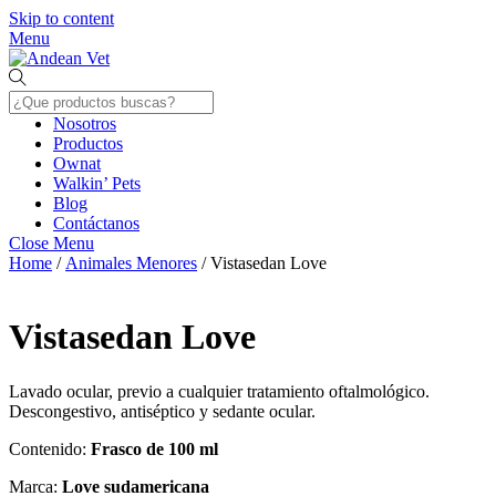
Skip to content
Menu
Nosotros
Productos
Ownat
Walkin’ Pets
Blog
Contáctanos
Close Menu
Home
/
Animales Menores
/ Vistasedan Love
Vistasedan Love
Lavado ocular, previo a cualquier tratamiento oftalmológico.
Descongestivo, antiséptico y sedante ocular.
Contenido:
Frasco de 100 ml
Marca:
Love sudamericana