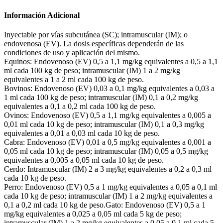
Información Adicional
Inyectable por vías subcutánea (SC); intramuscular (IM); o
endovenosa (EV). La dosis específicas dependerán de las
condiciones de uso y aplicación del mismo.
Equinos: Endovenoso (EV) 0,5 a 1,1 mg/kg equivalentes a 0,5 a 1,1
ml cada 100 kg de peso; intramuscular (IM) 1 a 2 mg/kg
equivalentes a 1 a 2 ml cada 100 kg de peso.
Bovinos: Endovenoso (EV) 0,03 a 0,1 mg/kg equivalentes a 0,03 a
1 ml cada 100 kg de peso; intramuscular (IM) 0,1 a 0,2 mg/kg
equivalentes a 0,1 a 0,2 ml cada 100 kg de peso.
Ovinos: Endovenoso (EV) 0,5 a 1,1 mg/kg equivalentes a 0,005 a
0,01 ml cada 10 kg de peso; intramuscular (IM) 0,1 a 0,3 mg/kg
equivalentes a 0,01 a 0,03 ml cada 10 kg de peso.
Cabra: Endovenoso (EV) 0,01 a 0,5 mg/kg equivalentes a 0,001 a
0,05 ml cada 10 kg de peso; intramuscular (IM) 0,05 a 0,5 mg/kg
equivalentes a 0,005 a 0,05 ml cada 10 kg de peso.
Cerdo: Intramuscular (IM) 2 a 3 mg/kg equivalentes a 0,2 a 0,3 ml
cada 10 kg de peso.
Perro: Endovenoso (EV) 0,5 a 1 mg/kg equivalentes a 0,05 a 0,1 ml
cada 10 kg de peso; intramuscular (IM) 1 a 2 mg/kg equivalentes a
0,1 a 0,2 ml cada 10 kg de peso.Gato: Endovenoso (EV) 0,5 a 1
mg/kg equivalentes a 0,025 a 0,05 ml cada 5 kg de peso;
intramuscular (IM) 1 a 2 mg/kg equivalentes a 0,05 a 0,1 ml cada 5